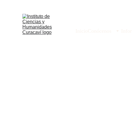
Inicio
Conócenos
Info